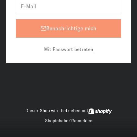
E-Mail
Benachrichtige mich
Mit Passwort betreten
Dieser Shop wird betrieben mit
Shopinhaber?
Anmelden